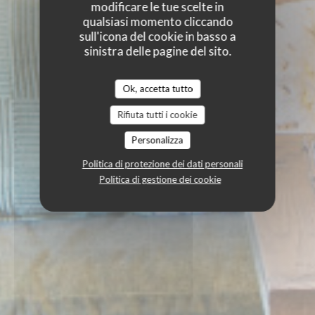
modificare le tue scelte in
qualsiasi momento cliccando
sull'icona del cookie in basso a
sinistra delle pagine del sito.
Ok, accetta tutto
Rifiuta tutti i cookie
Personalizza
Politica di protezione dei dati personali
Politica di gestione dei cookie