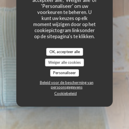
accepteer alle', 'Weiger alle' of
'Personaliseer' om uw
voorkeuren te beheren. U
kunt uw keuzes op elk
moment wijzigen door op het
cookiepictogram linksonder
op de sitepagina's te klikken.
OK, accepteer alle
Weiger alle cookies
Personaliseer
Beleid voor de bescherming van
persoonsgegevens
Cookiebeleid