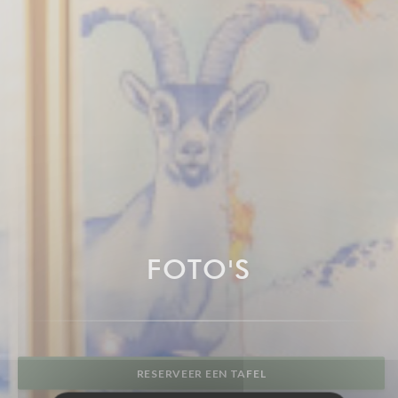
FOTO'S
RESERVEER EEN TAFEL