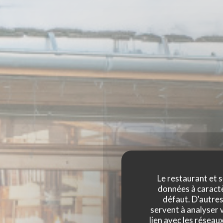
Le restaurant et s
données à caractèr
défaut. D'autres
servent à analyser v
lien avec les réseau