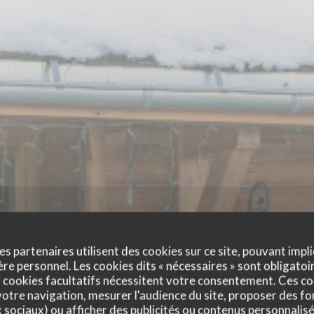
es partenaires utilisent des cookies sur ce site, pouvant impli
e personnel. Les cookies dits « nécessaires » sont obligatoir
 cookies facultatifs nécessitent votre consentement. Ces co
otre navigation, mesurer l'audience du site, proposer des fon
x sociaux) ou afficher des publicités ou contenus personnalisé