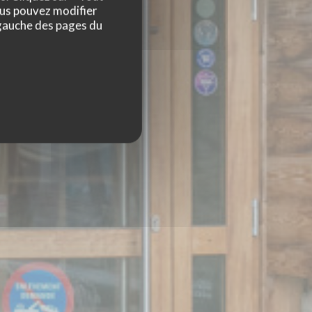
ous pouvez modifier
 gauche des pages du
D'HUEZ