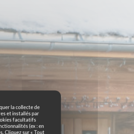
quer la collecte de
es et installés par
okies facultatifs
ctionnalités (ex : en
s. Cliquez sur « Tout