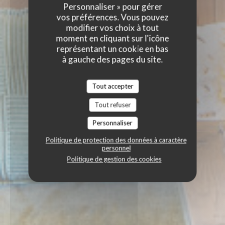
Personnaliser » pour gérer
vos préférences. Vous pouvez
modifier vos choix à tout
moment en cliquant sur l'icône
représentant un cookie en bas
à gauche des pages du site.
Tout accepter
Tout refuser
Personnaliser
Politique de protection des données à caractère
personnel
Politique de gestion des cookies