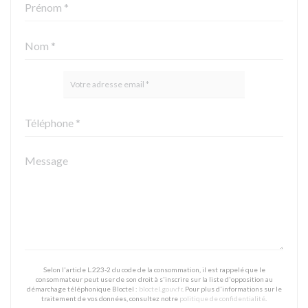
Selon l'article L.223-2 du code de la consommation, il est rappelé que le
consommateur peut user de son droit à s'inscrire sur la liste d'opposition au
démarchage téléphonique Bloctel :
bloctel.gouv.fr
. Pour plus d'informations sur le
traitement de vos données, consultez notre
politique de confidentialité
.