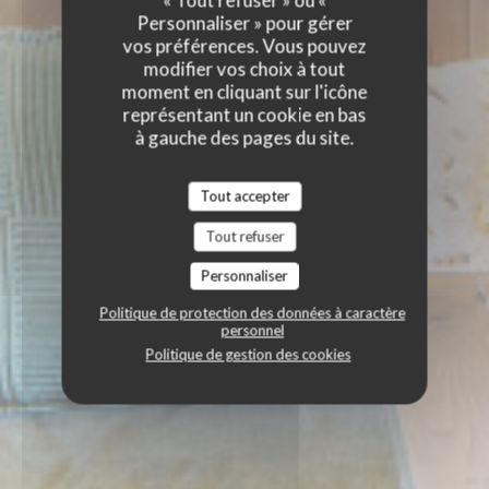
« Tout refuser » ou «
Personnaliser » pour gérer
vos préférences. Vous pouvez
modifier vos choix à tout
moment en cliquant sur l'icône
représentant un cookie en bas
à gauche des pages du site.
Tout accepter
Tout refuser
Personnaliser
Politique de protection des données à caractère
personnel
Politique de gestion des cookies