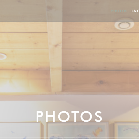
PHOTOS
LA 
PHOTOS