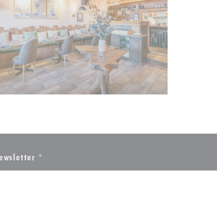
ewsletter
*
scrivez-vous à notre lettre d'information pour recevoir des
mmunications personnalisées et des offres marketing par courriel.
S'ABONNER