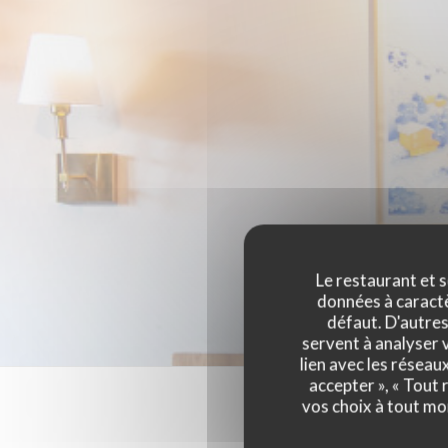
Le restaurant et s
données à caractèr
défaut. D'autres
servent à analyser v
lien avec les réseau
accepter », « Tout
vos choix à tout mo