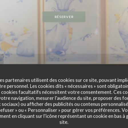
RÉSERVER
es partenaires utilisent des cookies sur ce site, pouvant impli
e personnel. Les cookies dits « nécessaires » sont obligatoir
 cookies facultatifs nécessitent votre consentement. Ces co
otre navigation, mesurer l'audience du site, proposer des fon
x sociaux) ou afficher des publicités ou contenus personnalisé
 refuser » ou « Personnaliser » pour gérer vos préférences. V
ment en cliquant sur l'icône représentant un cookie en bas à
site.