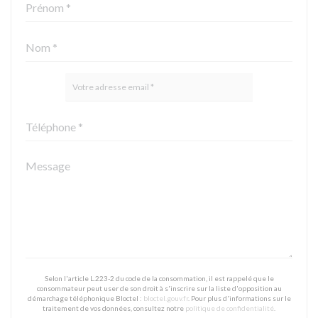
Selon l'article L.223-2 du code de la consommation, il est rappelé que le
consommateur peut user de son droit à s'inscrire sur la liste d'opposition au
démarchage téléphonique Bloctel :
bloctel.gouv.fr
. Pour plus d'informations sur le
traitement de vos données, consultez notre
politique de confidentialité
.